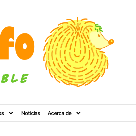
os
Noticias
Acerca de