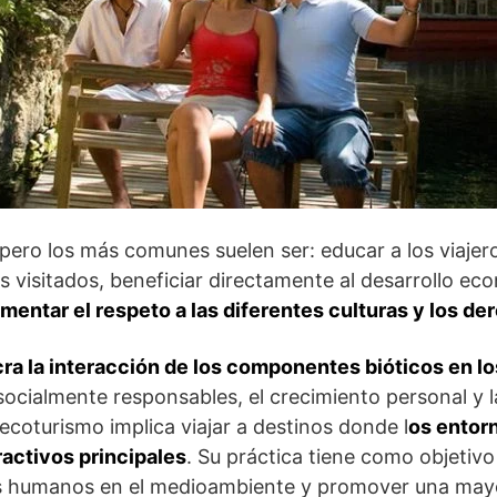
pero los más comunes suelen ser: educar a los viajero
s visitados, beneficiar directamente al desarrollo e
mentar el respeto a las diferentes culturas y los 
ra la interacción de los componentes bióticos en l
 socialmente responsables, el crecimiento personal y l
 ecoturismo implica viajar a destinos donde l
os entorn
ractivos principales
. Su práctica tiene como objetivo
res humanos en el medioambiente y promover una mayo