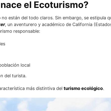
nace el Ecoturismo?
o
no están del todo claros. Sin embargo, se estipula q
zer
, un aventurero y académico de California (Estado
turismo responsable:
les
población local
n del turista.
racterística más distintiva del
turismo ecológico
.