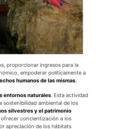
s, proporcionar ingresos para la
conómico, empoderar políticamente a
derechos humanos de las mismas
.
os entornos naturales
. Esta actividad
a sostenibilidad ambiental de los
os silvestres y el patrimonio
 ofrecer concientización a los
r apreciación de los hábitats