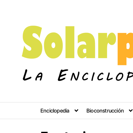
Skip
to
content
Enciclopedia
Bioconstrucción