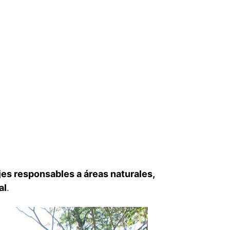
jes responsables a áreas naturales,
al
.