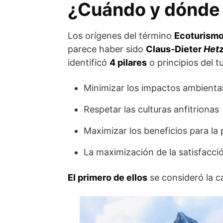
¿Cuándo y dónde 
Los orígenes del término
Ecoturism
parece haber sido
Claus-Dieter
Het
identificó
4 pilares
o principios del 
Minimizar los impactos ambienta
Respetar las culturas anfitrionas
Maximizar los beneficios para la 
La maximización de la satisfacció
El primero de ellos
se consideró la ca