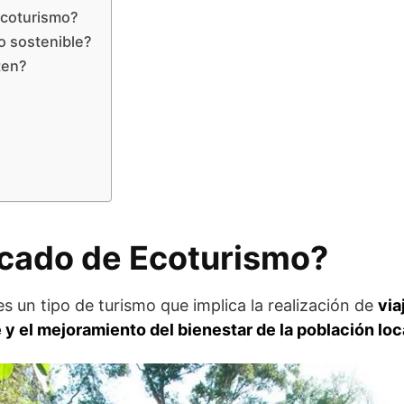
 Ecoturismo?
o sostenible?
ten?
ficado de Ecoturismo?
es un tipo de turismo que implica la realización de
via
y el mejoramiento del bienestar de la población loc